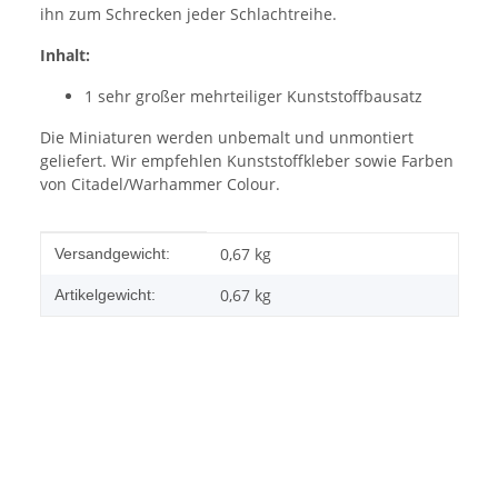
ihn zum Schrecken jeder Schlachtreihe.
Inhalt:
1 sehr großer mehrteiliger Kunststoffbausatz
Die Miniaturen werden unbemalt und unmontiert
geliefert. Wir empfehlen Kunststoffkleber sowie Farben
von Citadel/Warhammer Colour.
Produkteigenschaft
Wert
0,67 kg
Versandgewicht:
0,67
kg
Artikelgewicht: