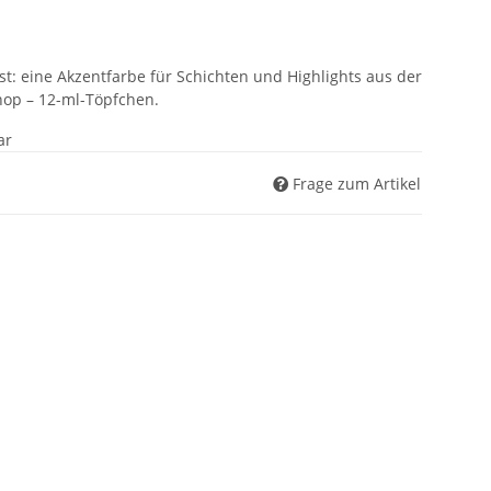
: eine Akzentfarbe für Schichten und Highlights aus der
op – 12-ml-Töpfchen.
ar
Frage zum Artikel