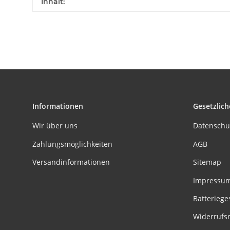
Inhalt:
Informationen
Gesetzlich
Wir über uns
Datenschu
Zahlungsmöglichkeiten
AGB
Versandinformationen
Sitemap
Impressu
Batteriege
Widerrufs