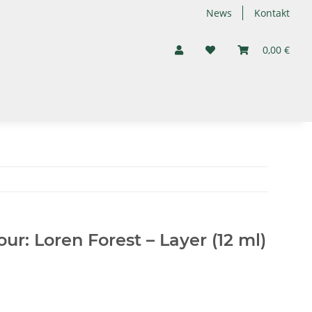
News
Kontakt
0,00 €
: Loren Forest – Layer (12 ml)