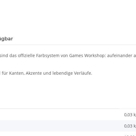
ügbar
ind das offizielle Farbsystem von Games Workshop: aufeinander a
 für Kanten, Akzente und lebendige Verläufe.
0,03 
0,03
k