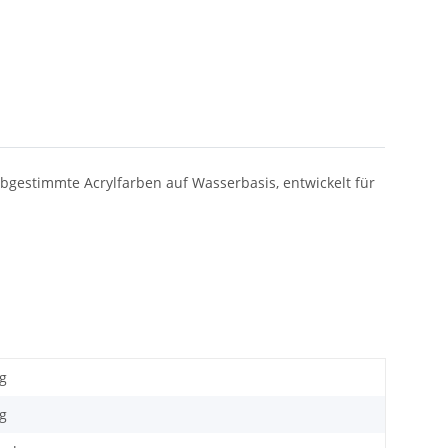
bgestimmte Acrylfarben auf Wasserbasis, entwickelt für
kg
g