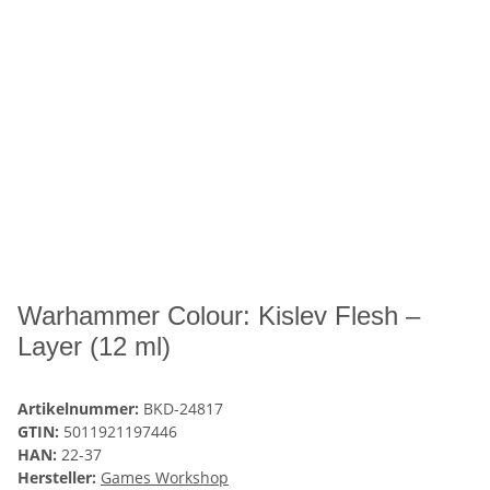
Warhammer Colour: Kislev Flesh –
Layer (12 ml)
Artikelnummer:
BKD-24817
GTIN:
5011921197446
HAN:
22-37
Hersteller:
Games Workshop