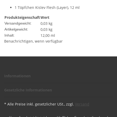
1 Töpfchen Kislev Flesh (Layer), 12 ml
Produkteigenschaft
Wert
0,03 kg
Versandgewicht:
0,03
kg
Artikelgewicht:
12,00 ml
Inhalt:
Benachrichtigen, wenn verfügbar
Informationen
Gesetzliche Informationen
* Alle Preise inkl. gesetzlicher USt., zzgl.
Versand