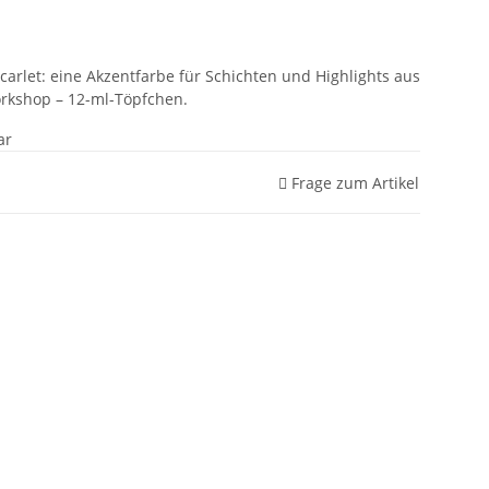
arlet: eine Akzentfarbe für Schichten und Highlights aus
rkshop – 12-ml-Töpfchen.
ar
Frage zum Artikel