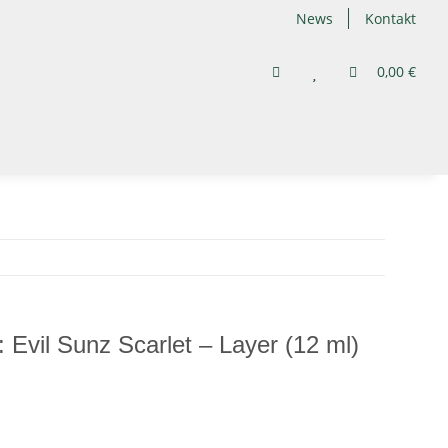
News
Kontakt
0,00 €
Evil Sunz Scarlet – Layer (12 ml)