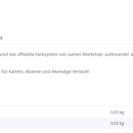
r
ind das offizielle Farbsystem von Games Workshop: aufeinander a
 für Kanten, Akzente und lebendige Verläufe.
0,03 kg
0,03
kg