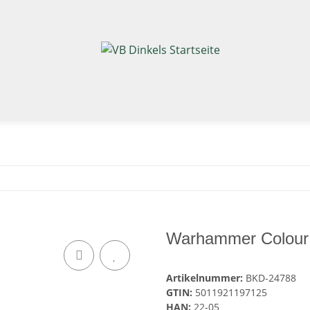
Warhammer Colour: 
Artikelnummer:
BKD-24788
GTIN:
5011921197125
HAN:
22-05