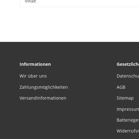
Inhalt:
Informationen
Gesetzlic
Wir über uns
Datenschu
Zahlungsmöglichkeiten
AGB
Versandinformationen
Sitemap
Impressu
Batteriege
Widerrufs