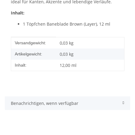
ideal für Kanten, Akzente und lebendige Verläufe.
Inhalt:
1 Töpfchen Baneblade Brown (Layer), 12 ml
Produkteigenschaft
Wert
0,03 kg
Versandgewicht:
0,03
kg
Artikelgewicht:
12,00 ml
Inhalt:
Benachrichtigen, wenn verfügbar