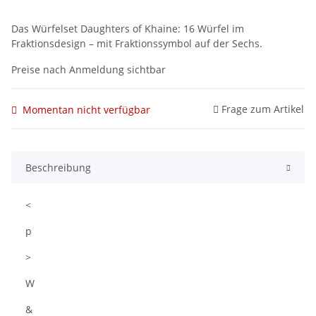
Das Würfelset Daughters of Khaine: 16 Würfel im
Fraktionsdesign – mit Fraktionssymbol auf der Sechs.
Preise nach Anmeldung sichtbar
Frage zum Artikel
Momentan nicht verfügbar
Beschreibung
<
p
>
W
&