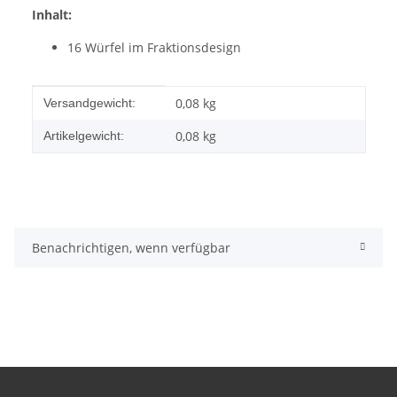
Inhalt:
16 Würfel im Fraktionsdesign
Produkteigenschaft
Wert
0,08 kg
Versandgewicht:
0,08
kg
Artikelgewicht:
Benachrichtigen, wenn verfügbar