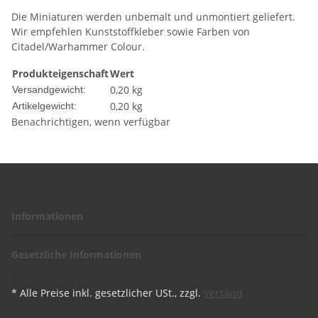
Die Miniaturen werden unbemalt und unmontiert geliefert.
Wir empfehlen Kunststoffkleber sowie Farben von
Citadel/Warhammer Colour.
Produkteigenschaft
Wert
0,20 kg
Versandgewicht:
0,20
kg
Artikelgewicht:
Benachrichtigen, wenn verfügbar
Informationen
Gesetzliche Informationen
* Alle Preise inkl. gesetzlicher USt., zzgl.
Versand