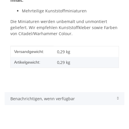
Inhalt:
Mehrteilige Kunststoffminiaturen
Die Miniaturen werden unbemalt und unmontiert
geliefert. Wir empfehlen Kunststoffkleber sowie Farben
von Citadel/Warhammer Colour.
Produkteigenschaft
Wert
0,29 kg
Versandgewicht:
0,29
kg
Artikelgewicht:
Benachrichtigen, wenn verfügbar