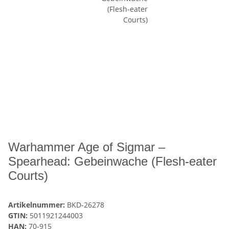
Warhammer Age of Sigmar –
Spearhead: Gebeinwache (Flesh-eater
Courts)
Artikelnummer:
BKD-26278
GTIN:
5011921244003
HAN:
70-915