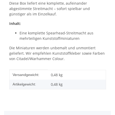
Diese Box liefert eine komplette, aufeinander
abgestimmte Streitmacht – sofort spielbar und
günstiger als im Einzelkauf.
Inhalt:
Eine komplette Spearhead-Streitmacht aus
mehrteiligen Kunststoffminiaturen
Die Miniaturen werden unbemalt und unmontiert
geliefert. Wir empfehlen Kunststoffkleber sowie Farben
von Citadel/Warhammer Colour.
Produkteigenschaft
Wert
0,48 kg
Versandgewicht:
0,48
kg
Artikelgewicht: