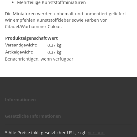
Mehrteilige Kunststoffminiaturen
Die Miniaturen werden unbemalt und unmontiert geliefert.
Wir empfehlen Kunststoffkleber sowie Farben von
Citadel/Warhammer Colour.
Produkteigenschaft
Wert
0,37 kg
Versandgewicht:
0,37
kg
Artikelgewicht:
Benachrichtigen, wenn verfügbar
Informationen
Gesetzliche Informationen
* Alle Preise inkl. gesetzlicher USt., zzgl.
Versand