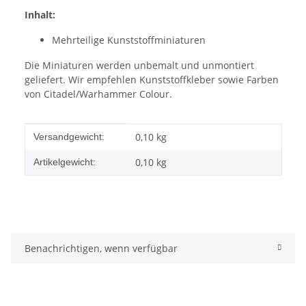
Inhalt:
Mehrteilige Kunststoffminiaturen
Die Miniaturen werden unbemalt und unmontiert
geliefert. Wir empfehlen Kunststoffkleber sowie Farben
von Citadel/Warhammer Colour.
Produkteigenschaft
Wert
0,10 kg
Versandgewicht:
0,10
kg
Artikelgewicht:
Benachrichtigen, wenn verfügbar