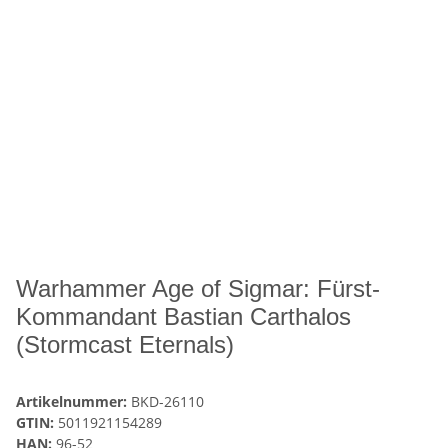
Warhammer Age of Sigmar: Fürst-
Kommandant Bastian Carthalos
(Stormcast Eternals)
Artikelnummer:
BKD-26110
GTIN:
5011921154289
HAN:
96-52