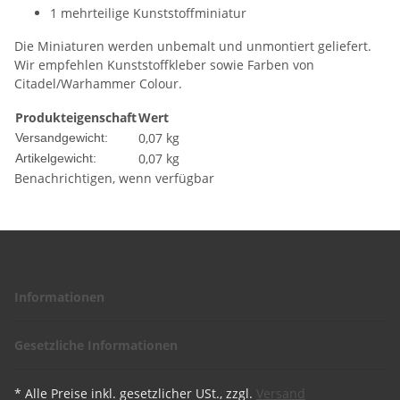
1 mehrteilige Kunststoffminiatur
Die Miniaturen werden unbemalt und unmontiert geliefert.
Wir empfehlen Kunststoffkleber sowie Farben von
Citadel/Warhammer Colour.
Produkteigenschaft
Wert
0,07 kg
Versandgewicht:
0,07
kg
Artikelgewicht:
Benachrichtigen, wenn verfügbar
Informationen
Gesetzliche Informationen
* Alle Preise inkl. gesetzlicher USt., zzgl.
Versand