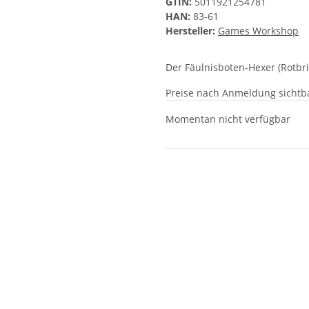
GTIN:
5011921254781
HAN:
83-61
Hersteller:
Games Workshop
Der Fäulnisboten-Hexer (Rotbr
Preise nach Anmeldung sichtb
Momentan nicht verfügbar