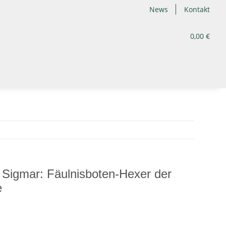
News
Kontakt
0,00 €
Sigmar: Fäulnisboten-Hexer der
e