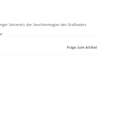
inger Sorcerer): der Seuchenmagier des Großvaters.
ar
Frage zum Artikel