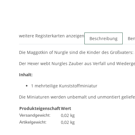
weitere Registerkarten anzeigen
Beschreibung
Ben
Die Maggotkin of Nurgle sind die Kinder des Großvaters:
Der Hexer webt Nurgles Zauber aus Verfall und Wiederge
Inhalt:
1 mehrteilige Kunststoffminiatur
Die Miniaturen werden unbemalt und unmontiert geliefe
Produkteigenschaft
Wert
0,02 kg
Versandgewicht:
0,02
kg
Artikelgewicht: