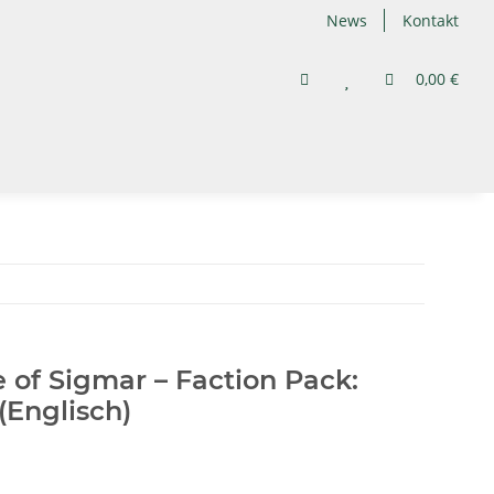
News
Kontakt
0,00 €
f Sigmar – Faction Pack:
(Englisch)