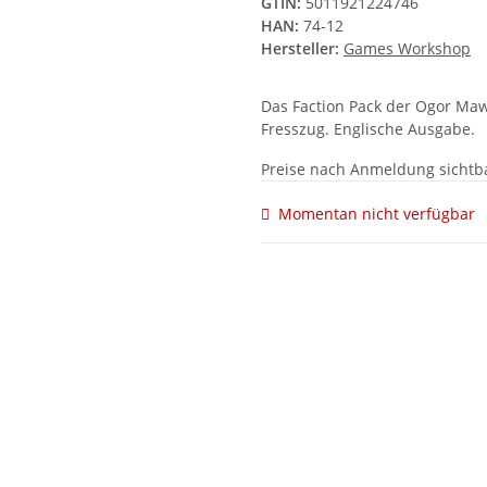
GTIN:
5011921224746
HAN:
74-12
Hersteller:
Games Workshop
Das Faction Pack der Ogor Maw
Fresszug. Englische Ausgabe.
Preise nach Anmeldung sichtb
Momentan nicht verfügbar