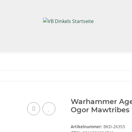
Warhammer Age o
Ogor Mawtribes 
Artikelnummer:
BKD-26353