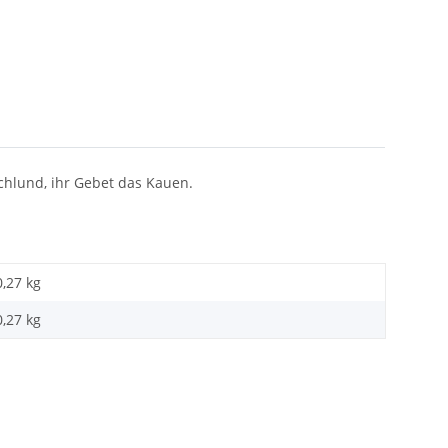
chlund, ihr Gebet das Kauen.
0,27 kg
0,27
kg