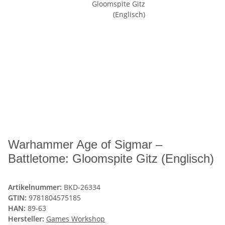
Warhammer Age of Sigmar –
Battletome: Gloomspite Gitz (Englisch)
Artikelnummer:
BKD-26334
GTIN:
9781804575185
HAN:
89-63
Hersteller:
Games Workshop