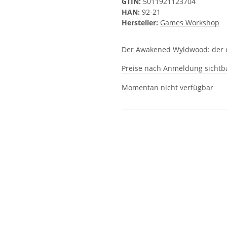
GTIN:
5011921123704
HAN:
92-21
Hersteller:
Games Workshop
Der Awakened Wyldwood: der e
Preise nach Anmeldung sichtb
Momentan nicht verfügbar