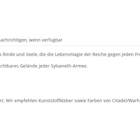
achrichtigen, wenn verfügbar
us Rinde und Seele, die die Lebensmagie der Reiche gegen jeden Fre
ichtbares Gelände jeder Sylvaneth-Armee.
rt. Wir empfehlen Kunststoffkleber sowie Farben von Citadel/War