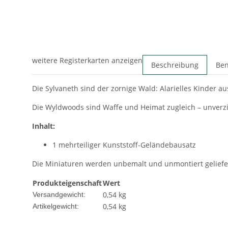
weitere Registerkarten anzeigen
Beschreibung
Ben
Die Sylvaneth sind der zornige Wald: Alarielles Kinder a
Die Wyldwoods sind Waffe und Heimat zugleich – unverz
Inhalt:
1 mehrteiliger Kunststoff-Geländebausatz
Die Miniaturen werden unbemalt und unmontiert geliefe
Produkteigenschaft
Wert
0,54 kg
Versandgewicht:
0,54
kg
Artikelgewicht: