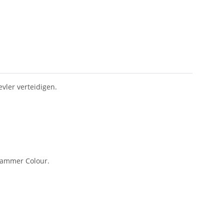
vler verteidigen.
hammer Colour.