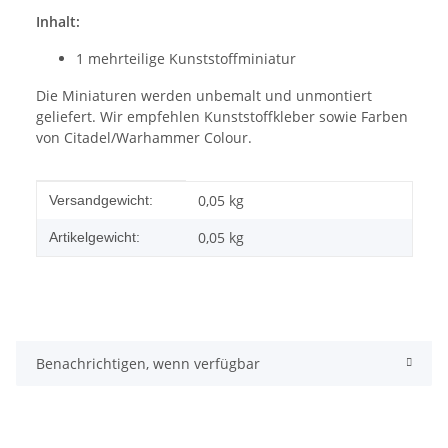
Inhalt:
1 mehrteilige Kunststoffminiatur
Die Miniaturen werden unbemalt und unmontiert
geliefert. Wir empfehlen Kunststoffkleber sowie Farben
von Citadel/Warhammer Colour.
Produkteigenschaft
Wert
0,05 kg
Versandgewicht:
0,05
kg
Artikelgewicht:
Benachrichtigen, wenn verfügbar