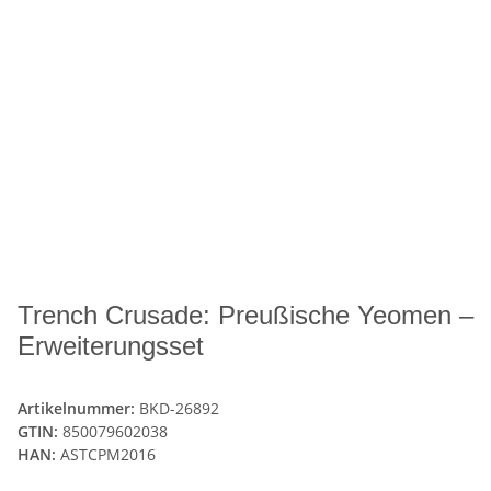
Trench Crusade: Preußische Yeomen –
Erweiterungsset
Artikelnummer:
BKD-26892
GTIN:
850079602038
HAN:
ASTCPM2016