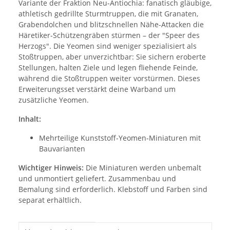
Variante der Fraktion Neu-Antiochia: fanatisch gläubige,
athletisch gedrillte Sturmtruppen, die mit Granaten,
Grabendolchen und blitzschnellen Nähe-Attacken die
Häretiker-Schützengräben stürmen – der "Speer des
Herzogs". Die Yeomen sind weniger spezialisiert als
Stoßtruppen, aber unverzichtbar: Sie sichern eroberte
Stellungen, halten Ziele und legen fliehende Feinde,
während die Stoßtruppen weiter vorstürmen. Dieses
Erweiterungsset verstärkt deine Warband um
zusätzliche Yeomen.
Inhalt:
Mehrteilige Kunststoff-Yeomen-Miniaturen mit
Bauvarianten
Wichtiger Hinweis:
Die Miniaturen werden unbemalt
und unmontiert geliefert. Zusammenbau und
Bemalung sind erforderlich. Klebstoff und Farben sind
separat erhältlich.