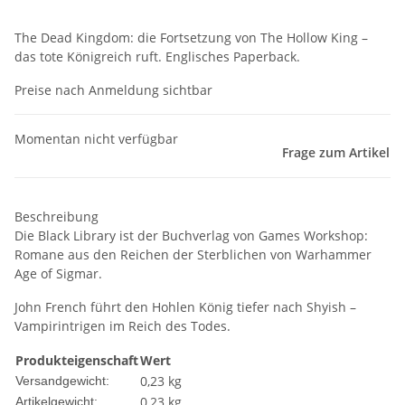
The Dead Kingdom: die Fortsetzung von The Hollow King –
das tote Königreich ruft. Englisches Paperback.
Preise nach Anmeldung sichtbar
Momentan nicht verfügbar
Frage zum Artikel
Beschreibung
Die Black Library ist der Buchverlag von Games Workshop:
Romane aus den Reichen der Sterblichen von Warhammer
Age of Sigmar.
John French führt den Hohlen König tiefer nach Shyish –
Vampirintrigen im Reich des Todes.
Produkteigenschaft
Wert
0,23 kg
Versandgewicht:
0,23
kg
Artikelgewicht: