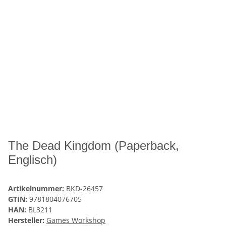
The Dead Kingdom (Paperback,
Englisch)
Artikelnummer:
BKD-26457
GTIN:
9781804076705
HAN:
BL3211
Hersteller:
Games Workshop