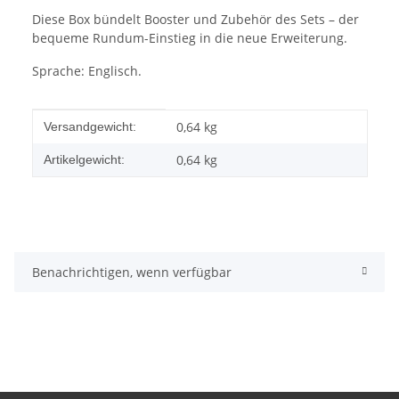
Diese Box bündelt Booster und Zubehör des Sets – der
bequeme Rundum-Einstieg in die neue Erweiterung.
Sprache: Englisch.
Produkteigenschaft
Wert
0,64 kg
Versandgewicht:
0,64
kg
Artikelgewicht:
Benachrichtigen, wenn verfügbar