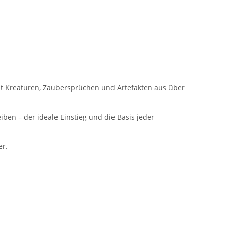
mit Kreaturen, Zaubersprüchen und Artefakten aus über
ben – der ideale Einstieg und die Basis jeder
er.