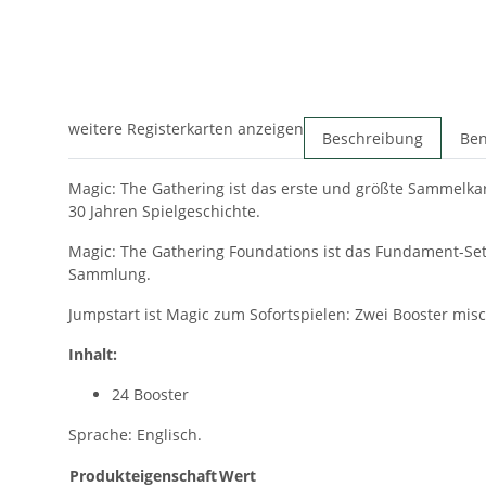
weitere Registerkarten anzeigen
Beschreibung
Ben
Magic: The Gathering ist das erste und größte Sammelka
30 Jahren Spielgeschichte.
Magic: The Gathering Foundations ist das Fundament-Set: 
Sammlung.
Jumpstart ist Magic zum Sofortspielen: Zwei Booster misch
Inhalt:
24 Booster
Sprache: Englisch.
Produkteigenschaft
Wert