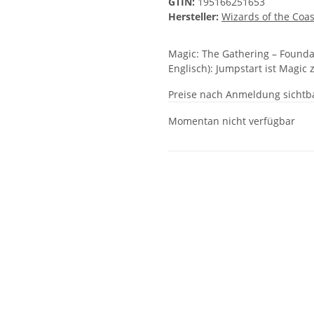
GTIN:
195166251653
Hersteller:
Wizards of the Coas
Magic: The Gathering – Foundat
Englisch): Jumpstart ist Magic
Preise nach Anmeldung sichtb
Momentan nicht verfügbar