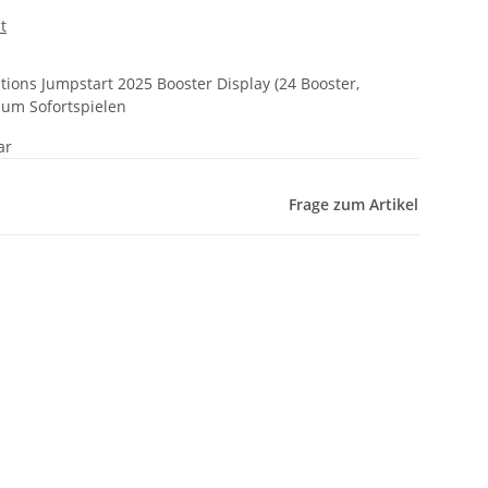
t
ions Jumpstart 2025 Booster Display (24 Booster,
 zum Sofortspielen
ar
Frage zum Artikel