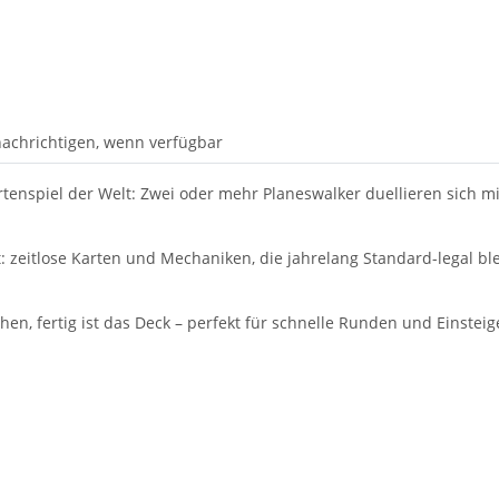
achrichtigen, wenn verfügbar
rtenspiel der Welt: Zwei oder mehr Planeswalker duellieren sich 
zeitlose Karten und Mechaniken, die jahrelang Standard-legal blei
en, fertig ist das Deck – perfekt für schnelle Runden und Einsteig