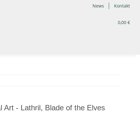
News
Kontakt
0,00 €
rt - Lathril, Blade of the Elves