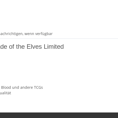
achrichtigen, wenn verfügbar
de of the Elves Limited
nd Blood und andere TCGs
alität