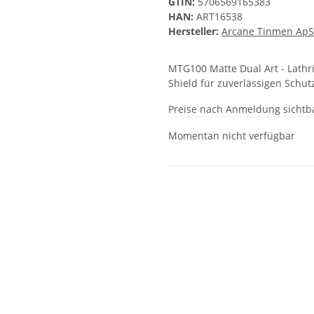
GTIN:
5706569165383
HAN:
ART16538
Hersteller:
Arcane Tinmen ApS
MTG100 Matte Dual Art - Lathri
Shield für zuverlässigen Schu
Preise nach Anmeldung sichtb
Momentan nicht verfügbar