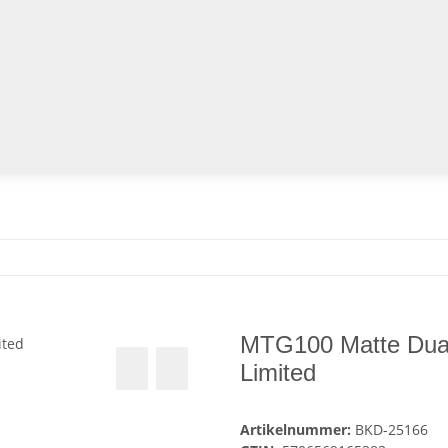
MTG100 Matte Dual A
Limited
Artikelnummer:
BKD-25166