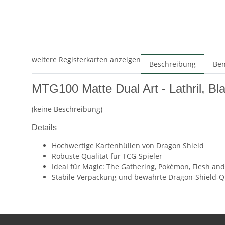
weitere Registerkarten anzeigen
Beschreibung
Ben
MTG100 Matte Dual Art - Lathril, Bla
(keine Beschreibung)
Details
Hochwertige Kartenhüllen von Dragon Shield
Robuste Qualität für TCG-Spieler
Ideal für Magic: The Gathering, Pokémon, Flesh a
Stabile Verpackung und bewährte Dragon-Shield-Qu