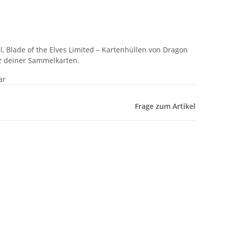
l, Blade of the Elves Limited – Kartenhüllen von Dragon
tz deiner Sammelkarten.
ar
Frage zum Artikel