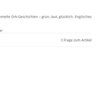
elte Ork-Geschichten – grün, laut, glücklich. Englisches
ar
Frage zum Artikel