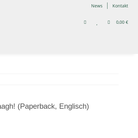
News
Kontakt
0,00 €
agh! (Paperback, Englisch)