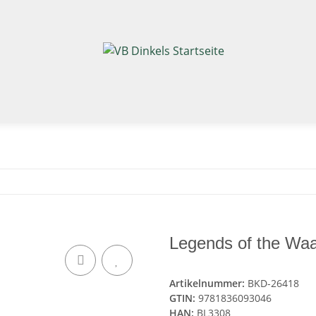
Legends of the Waa
Artikelnummer:
BKD-26418
GTIN:
9781836093046
HAN:
BL3308