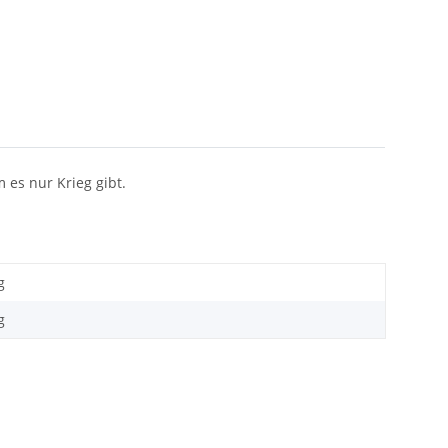
es nur Krieg gibt.
g
g