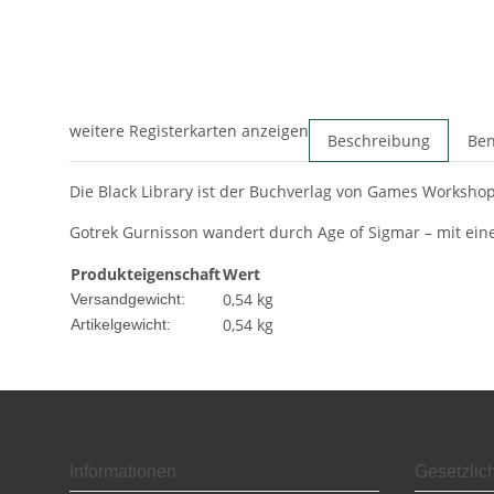
weitere Registerkarten anzeigen
Beschreibung
Ben
Die Black Library ist der Buchverlag von Games Worksh
Gotrek Gurnisson wandert durch Age of Sigmar – mit einer
Produkteigenschaft
Wert
0,54 kg
Versandgewicht:
0,54
kg
Artikelgewicht:
Informationen
Gesetzlic