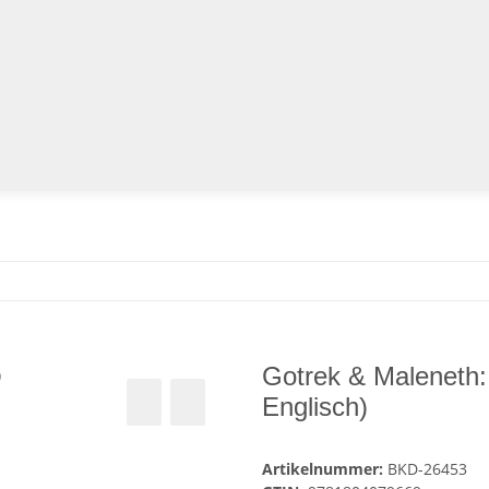
Gotrek & Maleneth
Englisch)
Artikelnummer:
BKD-26453