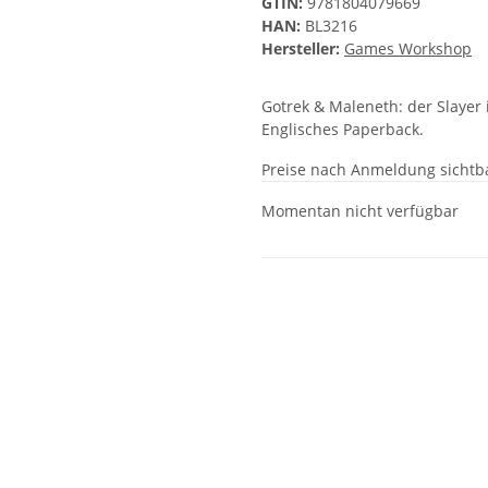
GTIN:
9781804079669
HAN:
BL3216
Hersteller:
Games Workshop
Gotrek & Maleneth: der Slayer
Englisches Paperback.
Preise nach Anmeldung sichtb
Momentan nicht verfügbar