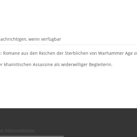
achrichtigen, wenn verfügbar
op: Romane aus den Reichen der Sterblichen von Warhammer Age o
 khainitischen Assassine als widerwilliger Begleiterin.
he Informationen