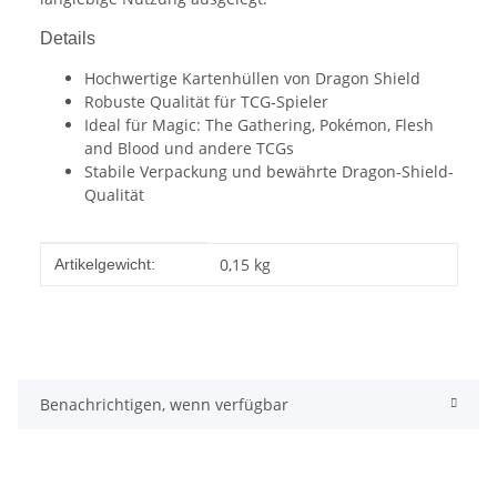
Details
Hochwertige Kartenhüllen von Dragon Shield
Robuste Qualität für TCG-Spieler
Ideal für Magic: The Gathering, Pokémon, Flesh
and Blood und andere TCGs
Stabile Verpackung und bewährte Dragon-Shield-
Qualität
Produkteigenschaft
Wert
0,15
kg
Artikelgewicht:
Benachrichtigen, wenn verfügbar