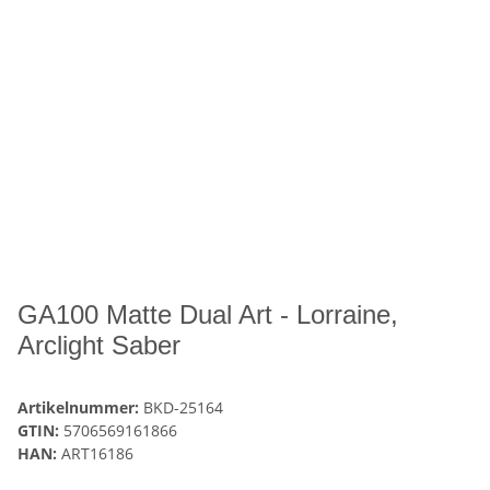
GA100 Matte Dual Art - Lorraine,
Arclight Saber
Artikelnummer:
BKD-25164
GTIN:
5706569161866
HAN:
ART16186