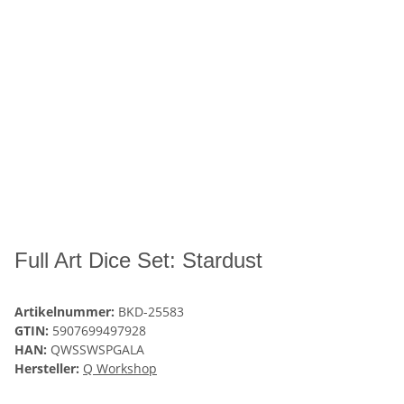
Full Art Dice Set: Stardust
Artikelnummer:
BKD-25583
GTIN:
5907699497928
HAN:
QWSSWSPGALA
Hersteller:
Q Workshop