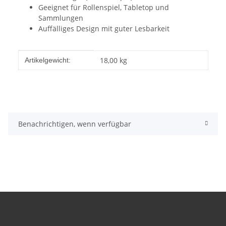
Geeignet für Rollenspiel, Tabletop und
Sammlungen
Auffälliges Design mit guter Lesbarkeit
Produkteigenschaft
Wert
18,00
kg
Artikelgewicht:
Benachrichtigen, wenn verfügbar