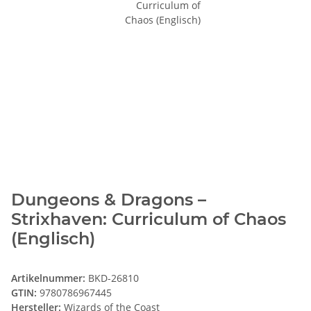
Dungeons & Dragons –
Strixhaven: Curriculum of Chaos
(Englisch)
Artikelnummer:
BKD-26810
GTIN:
9780786967445
Hersteller:
Wizards of the Coast