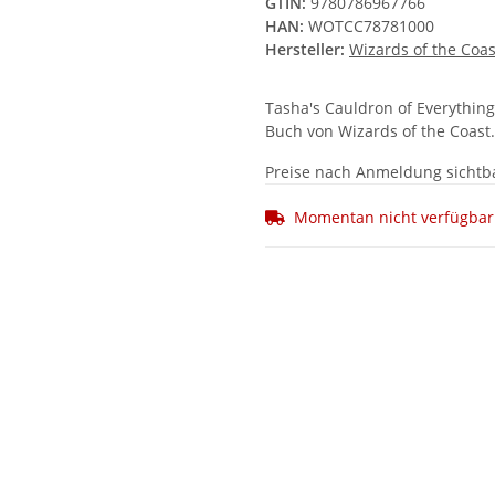
GTIN:
9780786967766
HAN:
WOTCC78781000
Hersteller:
Wizards of the Coas
Tasha's Cauldron of Everything
Buch von Wizards of the Coast
Preise nach Anmeldung sichtb
Momentan nicht verfügbar