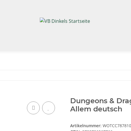
Dungeons & Drag
Allem deutsch
Artikelnummer:
WOTCC787810