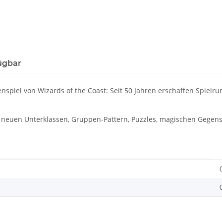
ügbar
nspiel von Wizards of the Coast: Seit 50 Jahren erschaffen Spiel
t neuen Unterklassen, Gruppen-Pattern, Puzzles, magischen Gegen