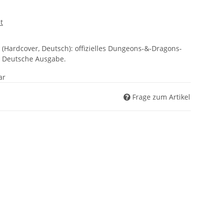
t
 (Hardcover, Deutsch): offizielles Dungeons-&-Dragons-
. Deutsche Ausgabe.
ar
Frage zum Artikel