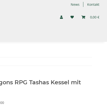
News
Kontakt
0,00 €
ons RPG Tashas Kessel mit
00