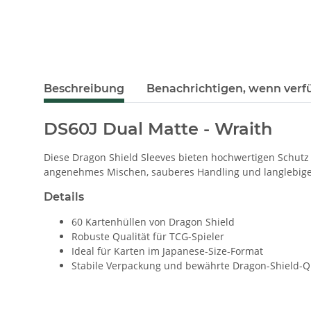
weitere Registerkarten anzeigen
Beschreibung
Benachrichtigen, wenn verf
DS60J Dual Matte - Wraith
Diese Dragon Shield Sleeves bieten hochwertigen Schutz
angenehmes Mischen, sauberes Handling und langlebige
Details
60 Kartenhüllen von Dragon Shield
Robuste Qualität für TCG-Spieler
Ideal für Karten im Japanese-Size-Format
Stabile Verpackung und bewährte Dragon-Shield-Qu