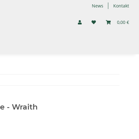
News
Kontakt
0,00 €
e - Wraith