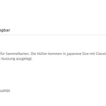
ügbar
 für Sammelkarten. Die Hüllen kommen in Japanese Size mit Classi
 Nutzung ausgelegt.
alität