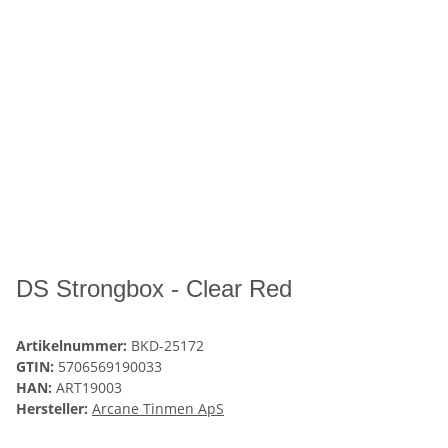
DS Strongbox - Clear Red
Artikelnummer:
BKD-25172
GTIN:
5706569190033
HAN:
ART19003
Hersteller:
Arcane Tinmen ApS