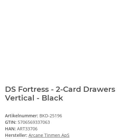
DS Fortress - 2-Card Drawers
Vertical - Black
Artikelnummer:
BKD-25196
GTIN:
5706569337063
HAN:
ART33706
Hersteller:
Arcane Tinmen ApS