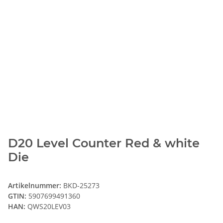
D20 Level Counter Red & white
Die
Artikelnummer:
BKD-25273
GTIN:
5907699491360
HAN:
QWS20LEV03