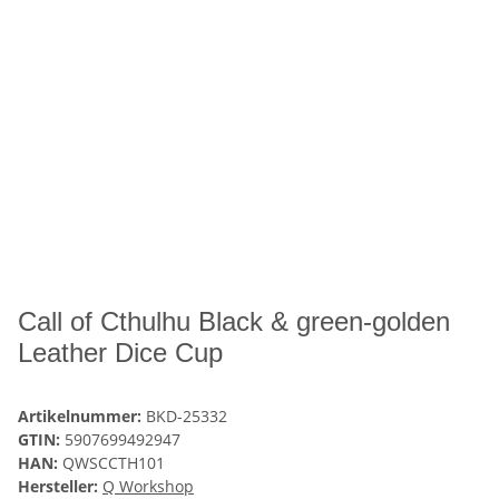
Call of Cthulhu Black & green-golden
Leather Dice Cup
Artikelnummer:
BKD-25332
GTIN:
5907699492947
HAN:
QWSCCTH101
Hersteller:
Q Workshop