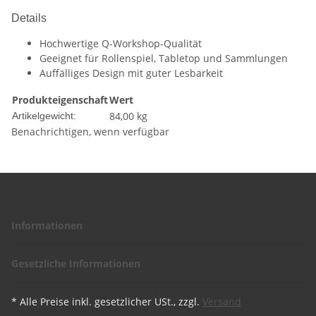
Details
Hochwertige Q-Workshop-Qualität
Geeignet für Rollenspiel, Tabletop und Sammlungen
Auffälliges Design mit guter Lesbarkeit
Produkteigenschaft
Wert
84,00
kg
Artikelgewicht:
Benachrichtigen, wenn verfügbar
Informationen
Gesetzliche Informationen
* Alle Preise inkl. gesetzlicher USt., zzgl.
Versand