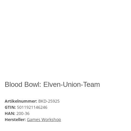
Blood Bowl: Elven-Union-Team
Artikelnummer:
BKD-25925
GTIN:
5011921146246
HAN:
200-36
Hersteller:
Games Workshop