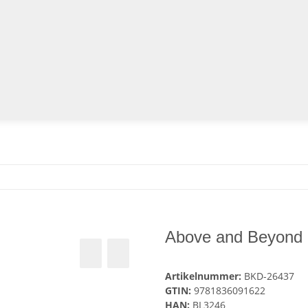
Above and Beyond (
Artikelnummer:
BKD-26437
GTIN:
9781836091622
HAN:
BL3246