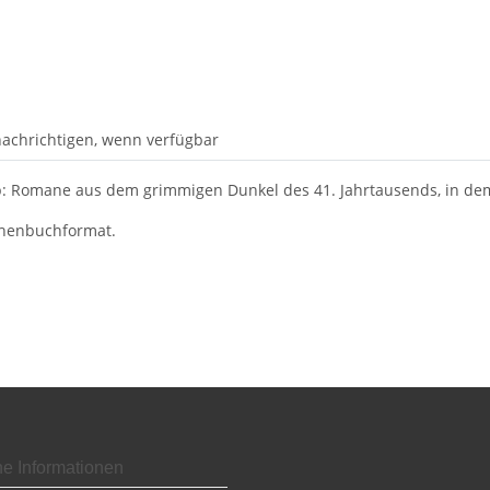
achrichtigen, wenn verfügbar
p: Romane aus dem grimmigen Dunkel des 41. Jahrtausends, in dem 
chenbuchformat.
he Informationen