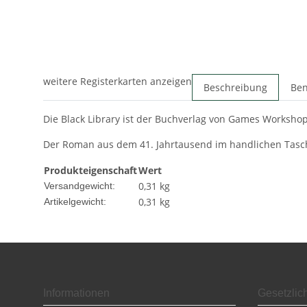
weitere Registerkarten anzeigen
Beschreibung
Ben
Die Black Library ist der Buchverlag von Games Worksho
Der Roman aus dem 41. Jahrtausend im handlichen Tas
Produkteigenschaft
Wert
0,31 kg
Versandgewicht:
0,31
kg
Artikelgewicht:
Informationen
Gesetzlic